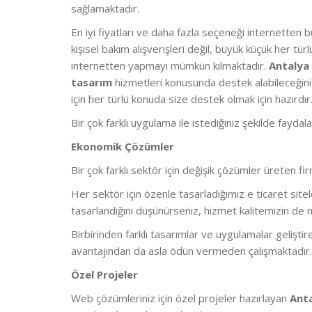
sağlamaktadır.
En iyi fiyatları ve daha fazla seçeneği internetten
kişisel bakım alışverişleri değil, büyük küçük her türlü
internetten yapmayı mümkün kılmaktadır.
Antalya
tasarım
hizmetleri konusunda destek alabileceğini
için her türlü konuda size destek olmak için hazırdır
Bir çok farklı uygulama ile istediğiniz şekilde faydal
Ekonomik Çözümler
Bir çok farklı sektör için değişik çözümler üreten 
Her sektör için özenle tasarladığımız e ticaret sitel
tasarlandığını düşünürseniz, hizmet kalitemizin de n
Birbirinden farklı tasarımlar ve uygulamalar geliştir
avantajından da asla ödün vermeden çalışmaktadır.
Özel Projeler
Web çözümleriniz için özel projeler hazırlayan
Ant