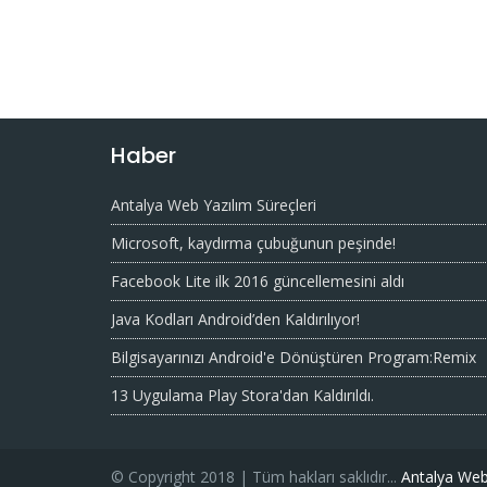
Haber
Antalya Web Yazılım Süreçleri
Microsoft, kaydırma çubuğunun peşinde!
Facebook Lite ilk 2016 güncellemesini aldı
Java Kodları Android’den Kaldırılıyor!
Bilgisayarınızı Android'e Dönüştüren Program:Remix
13 Uygulama Play Stora'dan Kaldırıldı.
© Copyright 2018 | Tüm hakları saklıdır...
Antalya Web