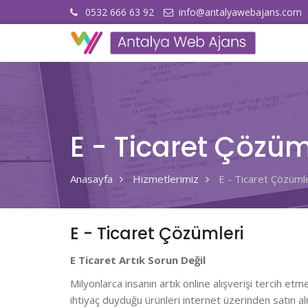
0532 666 63 92
info@antalyawebajans.com
E - Ticaret Çözüm
Anasayfa
Hizmetlerimiz
E - Ticaret Çözüml
E - Ticaret Çözümleri
E Ticaret Artık Sorun Değil
Milyonlarca insanın artık online alışverişi tercih etmes
ihtiyaç duyduğu ürünleri internet üzerinden satın a