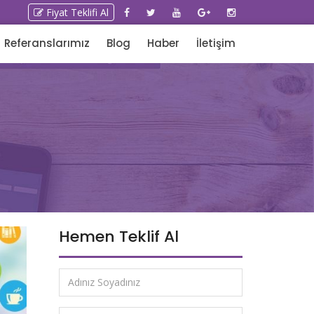
Fiyat Teklifi Al
Referanslarımız
Blog
Haber
İletişim
Hemen Teklif Al