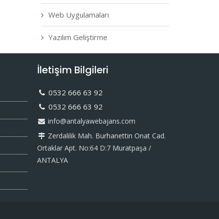
Web Uygulamaları
Yazılım Geliştirme
İletişim Bilgileri
0532 666 63 92
0532 666 63 92
info@antalyawebajans.com
Zerdalilik Mah. Burhanettin Onat Cad.
Ortaklar Apt. No:64 D:7 Muratpaşa /
ANTALYA