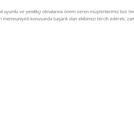
l uyumlu ve yenilikçi olmalarına önem veren müşterilerimiz bizi ter
i memnuniyeti konusunda başarılı olan ekibimizi tercih ederek, za