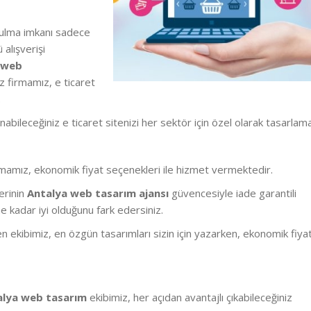
 bulma imkanı sadece
 alışverişi
 web
z firmamız, e ticaret
.
anabileceğiniz e ticaret sitenizi her sektör için özel olarak tasarlam
firmamız, ekonomik fiyat seçenekleri ile hizmet vermektedir.
erinin
Antalya web tasarım ajansı
güvencesiyle iade garantili
e kadar iyi olduğunu fark edersiniz.
en ekibimiz, en özgün tasarımları sizin için yazarken, ekonomik fiya
alya web tasarım
ekibimiz, her açıdan avantajlı çıkabileceğiniz