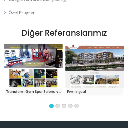
Özel Projeler
Diğer Referanslarımız
Transform Gym Spor Salonu ve Fitness Merkezi
Fvm İnşaat
Byz Reklam