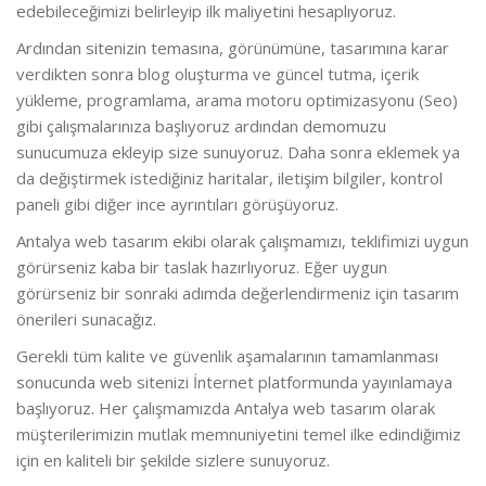
edebileceğimizi belirleyip ilk maliyetini hesaplıyoruz.
Ardından sitenizin temasına, görünümüne, tasarımına karar
verdikten sonra blog oluşturma ve güncel tutma, içerik
yükleme, programlama, arama motoru optimizasyonu (Seo)
gibi çalışmalarınıza başlıyoruz ardından demomuzu
sunucumuza ekleyip size sunuyoruz. Daha sonra eklemek ya
da değiştirmek istediğiniz haritalar, iletişim bilgiler, kontrol
paneli gibi diğer ince ayrıntıları görüşüyoruz.
Antalya web tasarım ekibi olarak çalışmamızı, teklifimizi uygun
görürseniz kaba bir taslak hazırlıyoruz. Eğer uygun
görürseniz bir sonraki adımda değerlendirmeniz için tasarım
önerileri sunacağız.
Gerekli tüm kalite ve güvenlik aşamalarının tamamlanması
sonucunda web sitenizi İnternet platformunda yayınlamaya
başlıyoruz. Her çalışmamızda Antalya web tasarım olarak
müşterilerimizin mutlak memnuniyetini temel ilke edindiğimiz
için en kaliteli bir şekilde sizlere sunuyoruz.