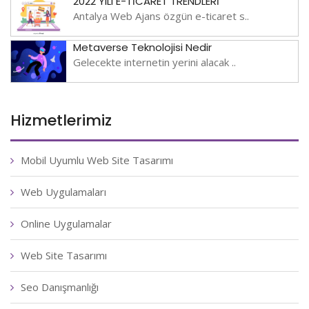
2022 YILI E-TİCARET TRENDLERİ
Antalya Web Ajans özgün e-ticaret s..
Metaverse Teknolojisi Nedir
Gelecekte internetin yerini alacak ..
Hizmetlerimiz
Mobil Uyumlu Web Site Tasarımı
Web Uygulamaları
Online Uygulamalar
Web Site Tasarımı
Seo Danışmanlığı