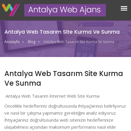
Antalya Web Tasarım Site Kurma Ve Sunma
Anasayfa
Blog
Antalya Web Tasarım Site Kurma Ve Sunma
Antalya Web Tasarım Site Kurma
Ve Sunma
Antalya Web Tasarım İnternet Web Site Kurma
Öncelikle hedefleriniz doğrultusunda ihtiyaçlarınızı belirliyoruz
ve nasıl bir çalışma yapmamız gerektiğini analiz ediyoruz.
İhtiyaçlarınız doğrultusunda web sitenizin hedeflerinize
ulaşabilmesi açısından maksimum performansı nasıl elde