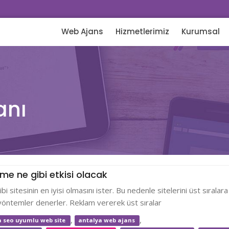
Web Ajans
Hizmetlerimiz
Kurumsal
anı
me ne gibi etkisi olacak
bi sitesinin en iyisi olmasını ister. Bu nedenle sitelerini üst sıralara
ı yöntemler denerler. Reklam vererek üst sıralar
,
,
a seo uyumlu web site
antalya web ajans