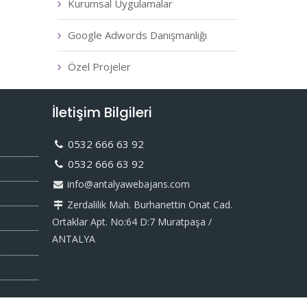
Kurumsal Uygulamalar
Google Adwords Danışmanlığı
Özel Projeler
İletişim Bilgileri
0532 666 63 92
0532 666 63 92
info@antalyawebajans.com
Zerdalilik Mah. Burhanettin Onat Cad.
Ortaklar Apt. No:64 D:7 Muratpaşa /
ANTALYA