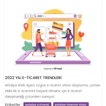
2022 YILI E-TİCARET TRENDLERİ
Antalya Web Ajans özgün e-ticaret sitesi oluşturma ,uzman
ekibi ile e-ticarette başarılı olmanız için e-ticaret
danışmanlığı çözümleri sunuyor.
Etiketler :
,
,
antalya e-ticaret
antalya internet sitesi