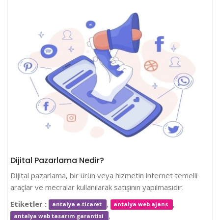
Dijital Pazarlama Nedir?
Dijital pazarlama, bir ürün veya hizmetin internet temelli
araçlar ve mecralar kullanılarak satışının yapılmasıdır.
Etiketler :
,
,
antalya e-ticaret
antalya web ajans
,
antalya web tasarım garantisi