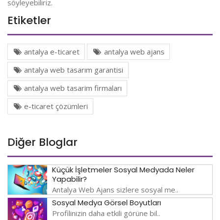
söyleyebiliriz.
Etiketler
antalya e-ticaret
antalya web ajans
antalya web tasarım garantisi
antalya web tasarim firmaları
e-ticaret çözümleri
Diğer Bloglar
Küçük İşletmeler Sosyal Medyada Neler
Yapabilir?
Antalya Web Ajans sizlere sosyal me..
Sosyal Medya Görsel Boyutları
Profilinizin daha etkili görüne bil..