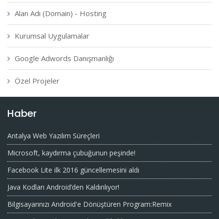
Alan Adı (Domain) - Hosting
Kurumsal Uygulamalar
Google Adwords Danışmanlığı
Özel Projeler
Haber
Antalya Web Yazılım Süreçleri
Microsoft, kaydırma çubuğunun peşinde!
Facebook Lite ilk 2016 güncellemesini aldı
Java Kodları Android’den Kaldırılıyor!
Bilgisayarınızı Android'e Dönüştüren Program:Remix