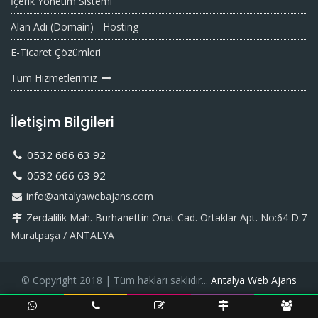
İçerik Yönetim Sistemi
Alan Adı (Domain) - Hosting
E-Ticaret Çözümleri
Tüm Hizmetlerimiz
İletişim Bilgileri
0532 666 63 92
0532 666 63 92
info@antalyawebajans.com
Zerdalilik Mah. Burhanettin Onat Cad. Ortaklar Apt. No:64 D:7
Muratpaşa / ANTALYA
© Copyright 2018 | Tüm hakları saklıdır...
Antalya Web Ajans