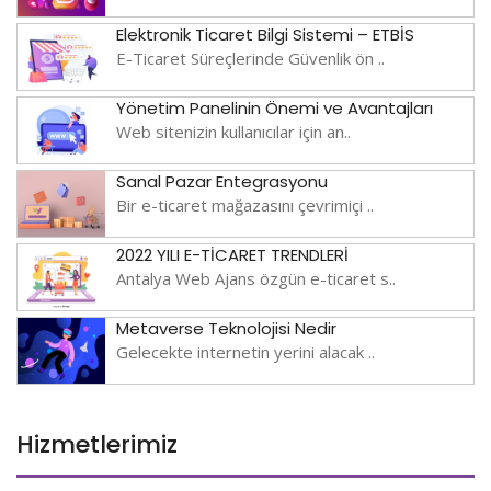
Elektronik Ticaret Bilgi Sistemi – ETBİS
E-Ticaret Süreçlerinde Güvenlik ön ..
Yönetim Panelinin Önemi ve Avantajları
Web sitenizin kullanıcılar için an..
Sanal Pazar Entegrasyonu
Bir e-ticaret mağazasını çevrimiçi ..
2022 YILI E-TİCARET TRENDLERİ
Antalya Web Ajans özgün e-ticaret s..
Metaverse Teknolojisi Nedir
Gelecekte internetin yerini alacak ..
Hizmetlerimiz