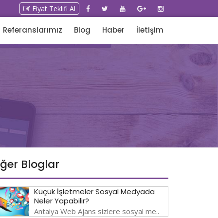
Fiyat Teklifi Al
Referanslarımız
Blog
Haber
İletişim
iğer Bloglar
Küçük İşletmeler Sosyal Medyada
Neler Yapabilir?
Antalya Web Ajans sizlere sosyal me..