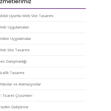
izmetlerimiz
Mobil Uyumlu Web Site Tasarımı
Web Uygulamaları
Online Uygulamalar
Web Site Tasarımı
Seo Danışmanlığı
Grafik Tasarımı
Videolar ve Animasyonlar
E-Ticaret Çözümleri
Yazılım Geliştirme