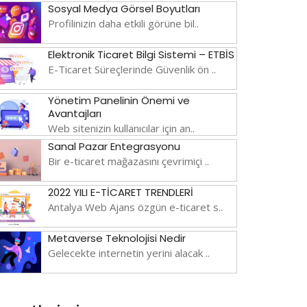
Sosyal Medya Görsel Boyutları
Profilinizin daha etkili görüne bil..
Elektronik Ticaret Bilgi Sistemi – ETBİS
E-Ticaret Süreçlerinde Güvenlik ön ..
Yönetim Panelinin Önemi ve
Avantajları
Web sitenizin kullanıcılar için an..
Sanal Pazar Entegrasyonu
Bir e-ticaret mağazasını çevrimiçi ..
2022 YILI E-TİCARET TRENDLERİ
Antalya Web Ajans özgün e-ticaret s..
Metaverse Teknolojisi Nedir
Gelecekte internetin yerini alacak ..