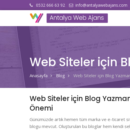
0532 666 63 92
info@antalyawebajans.com
Web Siteler için
Anasayfa
Blog
Web Siteler için Blog Yazma
Web Siteler için Blog Yazma
Önemi
Günümüzde artık hemen tüm marka ve e-ticaret sit
blogu mevcut. Oluşturulan bu bloglar hem kendi se