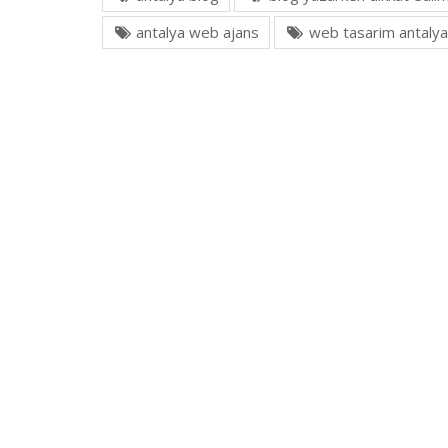
antalya web ajans
web tasarim antalya