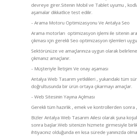
devreye girer.Sitenin Mobil ve Tablet uyumu , kodla
aşamalar dikkatlice test edilir.
- Arama Motoru Optimizasyonu Ve Antalya Seo
Arama motorları optimizasyon işlemi ile sitenin ar
çıkması için gerekli Seo optimizasyon işlemleri uygul
Sektörünüze ve amaçlarınıza uygun olarak belirlenen
çıkmanız amaçlanır.
- Müşteriyle İletişim Ve onay aşaması
Antalya Web Tasarım yetkilileri , yukarıdaki tüm sür
doğrultusunda bir ürün ortaya çıkarmayı amaçlar.
- Web Sitesinin Yayına Açılması
Gerekli tüm hazırlık , emek ve kontrollerden sonra ,
Bizler Antalya Web Tasarım Ailesi olarak şuna koşulsu
sonra başlar.Web sitenizin hizmete girmesiyle birli
ihtiyacınız olduğunda en kısa sürede yanınızda olma