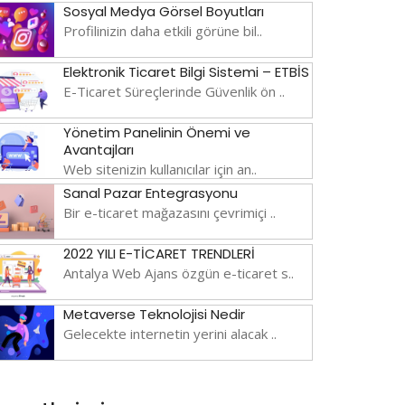
Sosyal Medya Görsel Boyutları
Profilinizin daha etkili görüne bil..
Elektronik Ticaret Bilgi Sistemi – ETBİS
E-Ticaret Süreçlerinde Güvenlik ön ..
Yönetim Panelinin Önemi ve
Avantajları
Web sitenizin kullanıcılar için an..
Sanal Pazar Entegrasyonu
Bir e-ticaret mağazasını çevrimiçi ..
2022 YILI E-TİCARET TRENDLERİ
Antalya Web Ajans özgün e-ticaret s..
Metaverse Teknolojisi Nedir
Gelecekte internetin yerini alacak ..