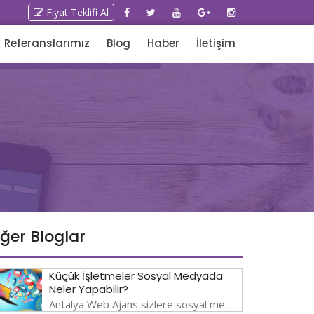
Fiyat Teklifi Al
Referanslarımız
Blog
Haber
İletişim
iğer Bloglar
Küçük İşletmeler Sosyal Medyada
Neler Yapabilir?
Antalya Web Ajans sizlere sosyal me..