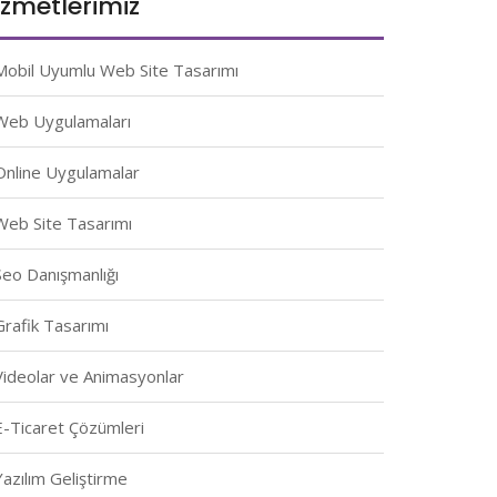
izmetlerimiz
Mobil Uyumlu Web Site Tasarımı
Web Uygulamaları
Online Uygulamalar
Web Site Tasarımı
Seo Danışmanlığı
Grafik Tasarımı
Videolar ve Animasyonlar
E-Ticaret Çözümleri
Yazılım Geliştirme