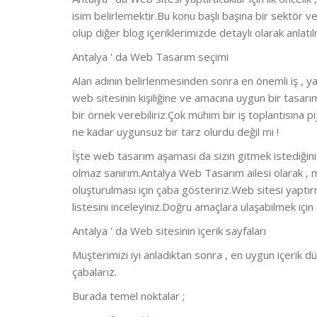
isim belirlemektir.Bu konu başlı başına bir sektör v
olup diğer blog içeriklerimizde detaylı olarak anlatılm
Antalya ' da Web Tasarım seçimi
Alan adının belirlenmesinden sonra en önemli iş , ya
web sitesinin kişiliğine ve amacına uygun bir tasar
bir örnek verebiliriz.Çok mühim bir iş toplantısına
ne kadar uygunsuz bir tarz olurdu değil mi !
İşte web tasarım aşaması da sizin gitmek istediğin
olmaz sanırım.Antalya Web Tasarım ailesi olarak , m
oluşturulması için çaba gösteririz.Web sitesi yaptı
listesini inceleyiniz.Doğru amaçlara ulaşabilmek için 
Antalya ' da Web sitesinin içerik sayfaları
Müşterimizi iyi anladıktan sonra , en uygun içerik dü
çabalarız.
Burada temel noktalar ;