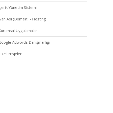
İçerik Yönetim Sistemi
Alan Adı (Domain) - Hosting
Kurumsal Uygulamalar
Google Adwords Danışmanlığı
Özel Projeler