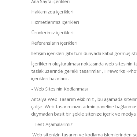
Ana Sayfa içerikleri
Hakkımızda içerikleri
Hizmetlerimiz içerikleri
Ürünlerimiz içerikleri
Referansların içerikleri
İletişim içerikleri gibi tüm dünyada kabul görmüş stand
İçeriklerin oluşturulması noktasında web sitesinin t
taslak üzerinde gerekli tasarımlar , Fireworks -Ph
içerikleri hazırlanır.
- Web Sitesinin Kodlanması
Antalya Web Tasarım ekibimiz , bu aşamada sitenin 
çalışır. Web tasarımınızın admin paneline bağlanması
duymadan basit bir şekile sitenize içerik ve medya ar
- Test Aşamalarımız
Web sitenizin tasarım ve kodlama işlemlerinden s