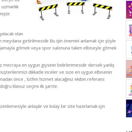
e uzmanlık
ıştır.
pılacak olan
ım meydana getirilmesidir.Bu işin önemini anlamak için şöyle
 pijamayla gitmek veya spor salonuna takım elbiseyle gitmek
iz mecraya en uygun giysinin belirlenmesidir dersek yanlış
üşterilerimizi dikkatle inceler ve size en uygun elbisenin
rmadan önce , lütfen hizmet alacağınız ekibin referans
doğru klavuz seçimi ilk şarttır.
zenlemesiyle anlaşılır ve kolay bir site hazırlamak için