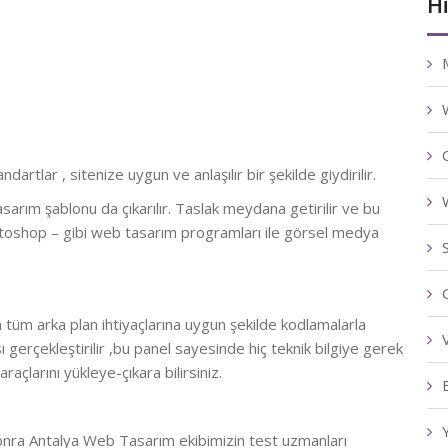
H
artlar , sitenize uygun ve anlaşılır bir şekilde giydirilir.
asarım şablonu da çıkarılır. Taslak meydana getirilir ve bu
otoshop – gibi web tasarım programları ile görsel medya
tüm arka plan ihtiyaçlarına uygun şekilde kodlamalarla
 gerçekleştirilir ,bu panel sayesinde hiç teknik bilgiye gerek
açlarını yükleye-çıkara bilirsiniz.
onra Antalya Web Tasarım ekibimizin test uzmanları