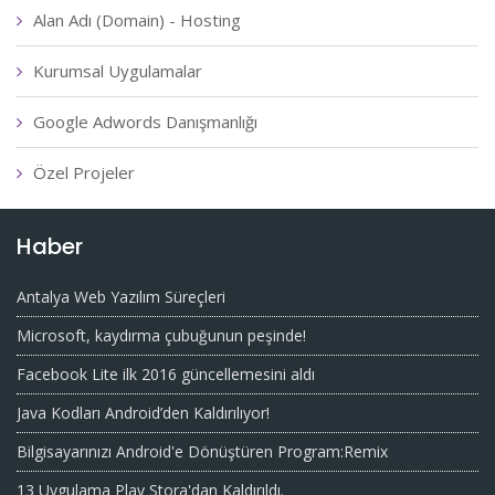
Alan Adı (Domain) - Hosting
Kurumsal Uygulamalar
Google Adwords Danışmanlığı
Özel Projeler
Haber
Antalya Web Yazılım Süreçleri
Microsoft, kaydırma çubuğunun peşinde!
Facebook Lite ilk 2016 güncellemesini aldı
Java Kodları Android’den Kaldırılıyor!
Bilgisayarınızı Android'e Dönüştüren Program:Remix
13 Uygulama Play Stora'dan Kaldırıldı.