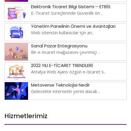
Elektronik Ticaret Bilgi Sistemi – ETBİS
E-Ticaret Süreçlerinde Güvenlik ön ..
Yönetim Panelinin Önemi ve Avantajları
Web sitenizin kullanıcılar için an..
Sanal Pazar Entegrasyonu
Bir e-ticaret mağazasını çevrimiçi ..
2022 YILI E-TİCARET TRENDLERİ
Antalya Web Ajans özgün e-ticaret s..
Metaverse Teknolojisi Nedir
Gelecekte internetin yerini alacak ..
Hizmetlerimiz