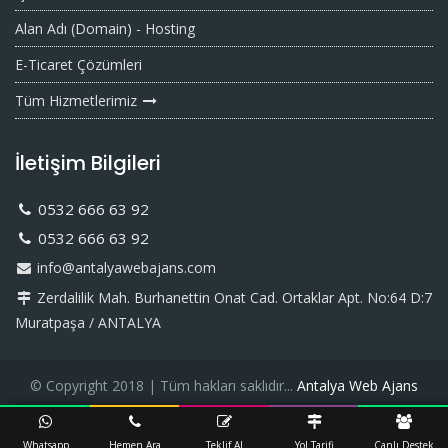
Alan Adı (Domain) - Hosting
E-Ticaret Çözümleri
Tüm Hizmetlerimiz
İletişim Bilgileri
0532 666 63 92
0532 666 63 92
info@antalyawebajans.com
Zerdalilik Mah. Burhanettin Onat Cad. Ortaklar Apt. No:64 D:7
Muratpaşa / ANTALYA
© Copyright 2018 | Tüm hakları saklıdır...
Antalya Web Ajans
Whatsapp
Hemen Ara
Teklif Al
Yol Tarifi
Canlı Destek