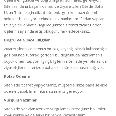
kişilere en güncel ve doğru bilgileri sunmanız gerekiyor.
Sitenizin daha başarılı olması ve Ziyaretçileri Sitede Daha
Uzun Tutmak için dikkat etmeniz gereken bazı önemli
noktalar bulunuyor. Teknoloji uzmanları tarafından yapılan
tavsiyeleri dikkatle uyguladığınızda sitenizi ziyaret eden
kişilerin sayısında artış olduğunu fark edeceksiniz.
Doğru Ve Güncel Bilgiler
Ziyaretçilerinizin sitenizi bir bilgi kaynağı olarak kullanacağını
göz önünde tutarak içerikleri bu doğrultuda hazırlamanız
büyük önem taşıyor. İlginç bilgilerin sitenizde yer alması da
ziyaretçilerin sitenizde daha uzun süre kalmasını sağlıyor.
Kolay Ödeme
Sitenizde ticaret yapıyorsanız, müşterilerinize basit şekilde
ödeme yapabilme imkanı sunmanız gerekiyor.
Vurgulu Yazımlar
Sitenizde yer alan içerikte vurgulamak istediğiniz bölümleri
koyu renkle ya da farklı bir renkle yazabilirsiniz.