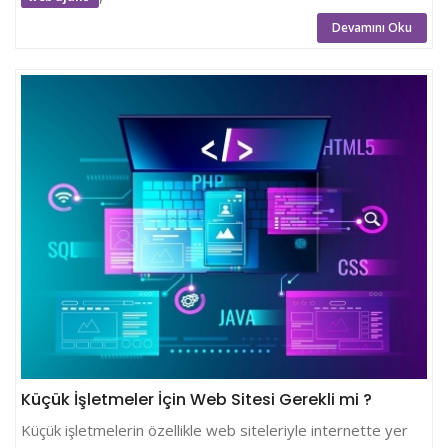
Devamını Oku
Küçük İşletmeler İçin Web Sitesi Gerekli mi ?
Küçük işletmelerin özellikle web siteleriyle internette yer