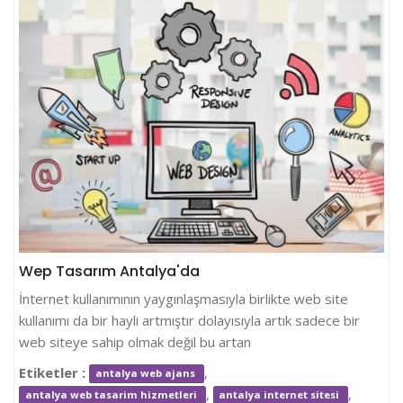
Wep Tasarım Antalya'da
İnternet kullanımının yaygınlaşmasıyla birlikte web site
kullanımı da bir hayli artmıştır dolayısıyla artık sadece bir
web siteye sahip olmak değil bu artan
Etiketler :
,
antalya web ajans
,
,
antalya web tasarim hizmetleri
antalya internet sitesi