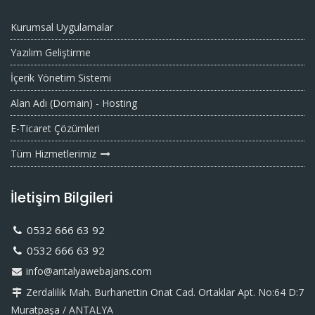
Kurumsal Uygulamalar
Yazılım Geliştirme
İçerik Yönetim Sistemi
Alan Adı (Domain) - Hosting
E-Ticaret Çözümleri
Tüm Hizmetlerimiz
İletişim Bilgileri
0532 666 63 92
0532 666 63 92
info@antalyawebajans.com
Zerdalilik Mah. Burhanettin Onat Cad. Ortaklar Apt. No:64 D:7
Muratpaşa / ANTALYA